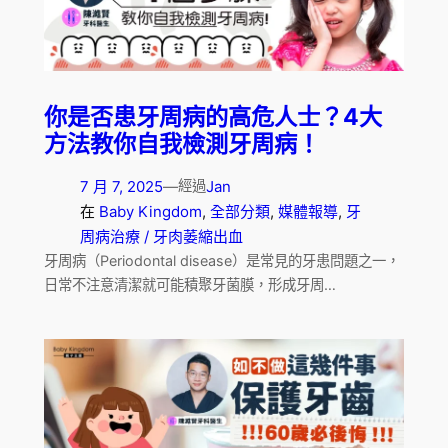
你是否患牙周病的高危人士？4大
方法教你自我檢測牙周病！
7 月 7, 2025
—
Jan
經過
在
Baby Kingdom
, 
全部分類
, 
媒體報導
, 
牙
周病治療 / 牙肉萎縮出血
牙周病（Periodontal disease）是常見的牙患問題之一，
日常不注意清潔就可能積聚牙菌膜，形成牙周…