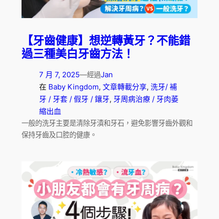
【牙齒健康】想逆轉黃牙？不能錯
過三種美白牙齒方法！
7 月 7, 2025
—
Jan
經過
在
Baby Kingdom
, 
文章轉載分享
, 
洗牙/ 補
牙 / 牙套 / 假牙 / 鑲牙
, 
牙周病治療 / 牙肉萎
縮出血
一般的洗牙主要是清除牙漬和牙石，避免影響牙齒外觀和
保持牙齒及口腔的健康。