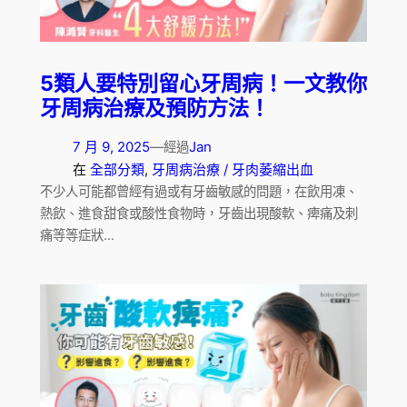
5類人要特別留心牙周病！一文教你
牙周病治療及預防方法！
7 月 9, 2025
—
Jan
經過
在
全部分類
, 
牙周病治療 / 牙肉萎縮出血
不少人可能都曾經有過或有牙齒敏感的問題，在飲用凍、
熱飲、進食甜食或酸性食物時，牙齒出現酸軟、痺痛及刺
痛等等症狀…