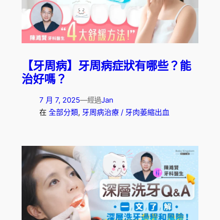
【牙周病】牙周病症狀有哪些？能
治好嗎？
7 月 7, 2025
—
Jan
經過
在
全部分類
, 
牙周病治療 / 牙肉萎縮出血