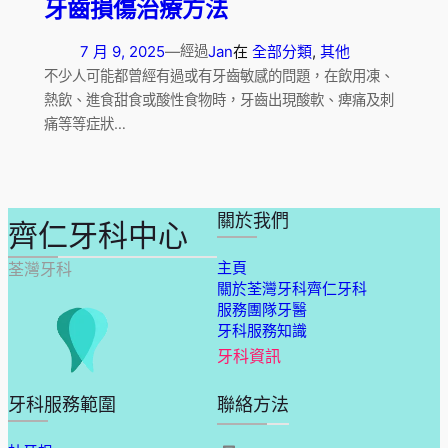
牙齒損傷治療方法
7 月 9, 2025
—
Jan
在
全部分類
, 
其他
經過
不少人可能都曾經有過或有牙齒敏感的問題，在飲用凍、
熱飲、進食甜食或酸性食物時，牙齒出現酸軟、痺痛及刺
痛等等症狀…
關於我們
齊仁牙科中心
主頁
荃灣牙科
關於荃灣牙科齊仁牙科
服務團隊牙醫
牙科服務知識
牙科資訊
牙科服務範圍
聯絡方法