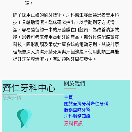
鐘。
除了採用正確的刷牙技術，牙科醫生亦建議患者善用科
技工具輔助清潔。臨床研究指出，以手動刷牙方式清
潔，容易殘留約一半的牙菌膜在口腔內。為改善清潔效
能，患者可考慮使用電動牙刷產品。部分具備配備微震
科技、圓形刷頭及柔感控壓系統的電動牙刷，其設計原
理能更深入清潔牙縫死角與牙齦邊緣。使用此類工具能
提升牙菌膜清潔力，有助預防牙周病發生。
關於我們
齊仁牙科中心
主頁
荃灣牙科
關於荃灣牙科齊仁牙科
服務團隊牙醫
牙科服務知識
牙科資訊