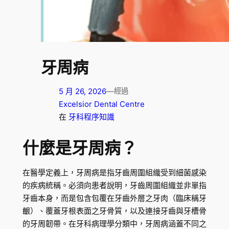
牙周病
5 月 26, 2026
—
經過
Excelsior Dental Centre
在
牙科程序知識
什麼是牙周病？
在醫學定義上，牙周病是指牙齒周圍組織受到細菌感染
的疾病統稱。必須向患者說明，牙齒周圍組織並非單指
牙齒本身，而是包含包覆在牙齒外層之牙肉（臨床稱牙
齦）、覆蓋牙根表面之牙骨質，以及連接牙齒與牙槽骨
的牙周韌帶。在牙科病理學分類中，牙周病涵蓋不同之