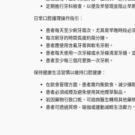
定期進行牙科檢查，以便及早發現並阻止早
日常口腔護理操作指引：
患者每天至少刷牙兩次，尤其是早晚時段必
每次刷牙的時間長度約兩分鐘。
患者應使用含氟牙膏與軟毛牙刷。
患者每天使用一次牙線或水牙線清潔牙縫，
患者至少每三個月更換一次牙刷。
保持健康生活習慣以維持口腔健康：
在飲食管理方面，患者需均衡飲食，減少攝
患者必須戒煙及避免使用其他煙草製品。
若因藥物引致口乾，可諮詢醫生轉用其他藥
患者可透過冥想、瑜伽或運動減輕生活壓力