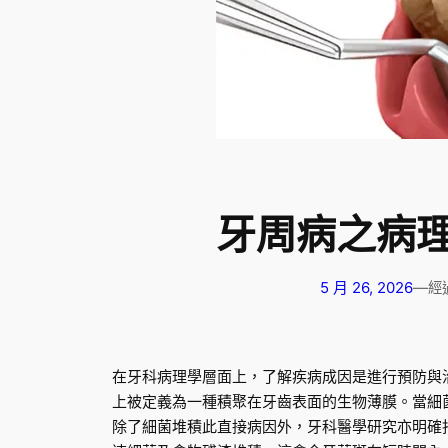
牙周病之病
5 月 26, 2026
—
經
在牙科病理學層面上，了解疾病成因是進行預防與
上被定義為一種積聚在牙齒表面的生物薄膜。當細
除了細菌堆積此直接病因外，牙科醫學研究亦明確