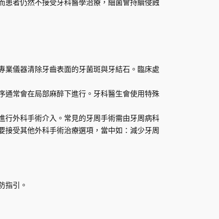
而患者仍然不接受牙科醫學治療，細菌會持續侵蝕
專業儀器清除牙齒表面的牙菌斑與牙結石。臨床處
序通常會在局部麻醉下進行。牙科醫生會使用特殊
進行外科手術介入。常見的牙周手術需由牙周病科
要接受其他外科手術治療選項，當中如：減少牙周
防指引。