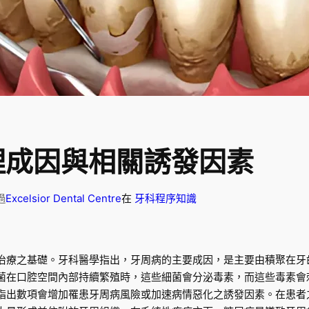
理成因與相關誘發因素
Excelsior Dental Centre
在
牙科程序知識
過
治療之基礎。牙科醫學指出，牙周病的主要成因，是主要由積聚在牙
菌在口腔空間內部持續繁殖時，這些細菌會分泌毒素，而這些毒素會
指出數項會增加罹患牙周病風險或加速病情惡化之誘發因素。在患者