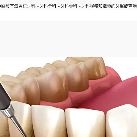
頁
關於荃灣齊仁牙科
牙科全科
牙科專科
牙科服務知識
預約牙醫或查詢