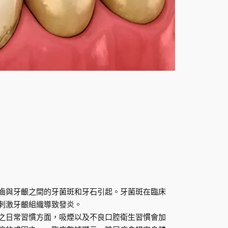
齒與牙齦之間的牙菌斑和牙石引起。牙菌斑在臨床
刺激牙齦組織導致發炎。
之日常習慣方面，吸煙以及不良口腔衛生習慣會加