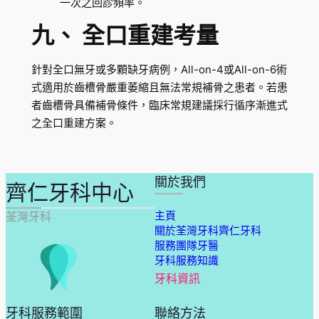
一次之回診頻率。
九、 全口重建考量
針對全口無牙或多顆缺牙病例，All-on-4或All-on-6術
式適用於齒槽骨嚴重萎縮且無法常規補骨之患者。若患
者齒槽骨具備補骨條件，臨床常規建議採行循序漸進式
之全口重建方案。
關於我們
齊仁牙科中心
主頁
荃灣牙科
關於荃灣牙科齊仁牙科
服務團隊牙醫
牙科服務知識
牙科資訊
牙科服務範圍
聯絡方法