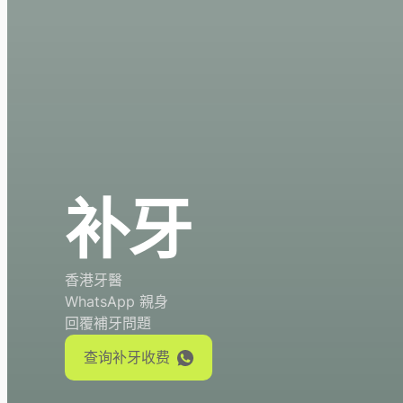
补牙
香港牙醫
WhatsApp 親身
回覆補牙問題
查询补牙收费